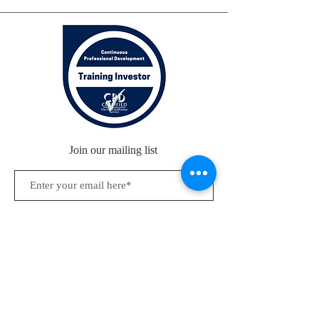
Join our mailing list
Subscribe Now
© 2025
www.criminalbehaviours.com
-
criminalbehaviours@gmail.com