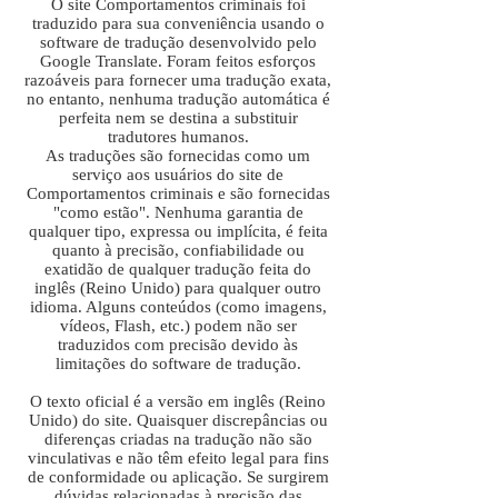
O site Comportamentos criminais foi
traduzido para sua conveniência usando o
software de tradução desenvolvido pelo
Google Translate. Foram feitos esforços
razoáveis ​​para fornecer uma tradução exata,
no entanto, nenhuma tradução automática é
perfeita nem se destina a substituir
tradutores humanos.
As traduções são fornecidas como um
serviço aos usuários do site de
Comportamentos criminais e são fornecidas
"como estão". Nenhuma garantia de
qualquer tipo, expressa ou implícita, é feita
quanto à precisão, confiabilidade ou
exatidão de qualquer tradução feita do
inglês (Reino Unido) para qualquer outro
idioma. Alguns conteúdos (como imagens,
vídeos, Flash, etc.) podem não ser
traduzidos com precisão devido às
limitações do software de tradução.
O texto oficial é a versão em inglês (Reino
Unido) do site. Quaisquer discrepâncias ou
diferenças criadas na tradução não são
vinculativas e não têm efeito legal para fins
de conformidade ou aplicação. Se surgirem
dúvidas relacionadas à precisão das