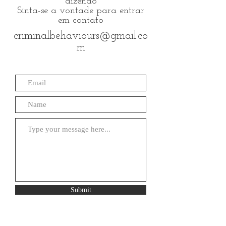
dizendo
Sinta-se a vontade para entrar
em contato
criminalbehaviours@gmail.co
m
Submit